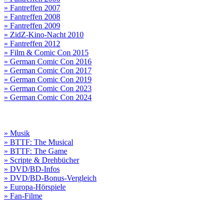
» Fantreffen 2007
» Fantreffen 2008
» Fantreffen 2009
» ZidZ-Kino-Nacht 2010
» Fantreffen 2012
» Film & Comic Con 2015
» German Comic Con 2016
» German Comic Con 2017
» German Comic Con 2019
» German Comic Con 2023
» German Comic Con 2024
» Musik
» BTTF: The Musical
» BTTF: The Game
» Scripte & Drehbücher
» DVD/BD-Infos
» DVD/BD-Bonus-Vergleich
» Europa-Hörspiele
» Fan-Filme