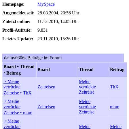
Homepage:
MySpace
Angemeldet seit:
28.08.2004, 20:56 Uhr
Zuletzt online:
11.12.2010, 14:05 Uhr
Profil-Aufrufe:
9.831
Letztes Update:
23.11.2010, 15:26 Uhr
danny0306s Beiträge im Forum
Board ‣ Thread
Board
Thread
Beitrag
‣ Beitrag
‣ Meine
Meine
verrückte
Zeitreisen
verrückte
ThX
Zeitreise
Zeitreise ‣ ThX
‣ Meine
Meine
verrückte
Zeitreisen
verrückte
mhm
Zeitreise
Zeitreise ‣ mhm
‣ Meine
verrückte
Meine
Meine