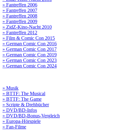
» Fantreffen 2006
» Fantreffen 2007
» Fantreffen 2008
» Fantreffen 2009
» ZidZ-Kino-Nacht 2010
» Fantreffen 2012
» Film & Comic Con 2015
» German Comic Con 2016
» German Comic Con 2017
» German Comic Con 2019
» German Comic Con 2023
» German Comic Con 2024
» Musik
» BTTF: The Musical
» BTTF: The Game
» Scripte & Drehbücher
» DVD/BD-Infos
» DVD/BD-Bonus-Vergleich
» Europa-Hörspiele
» Fan-Filme