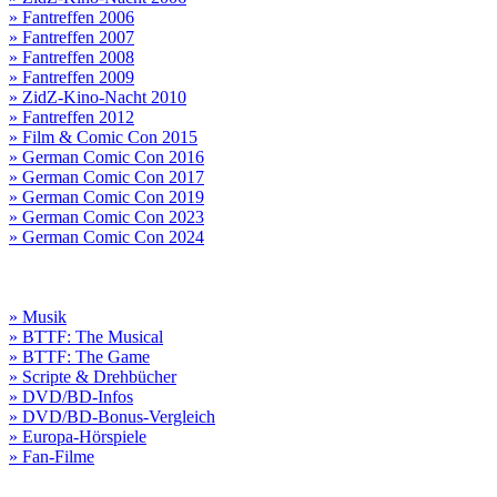
» Fantreffen 2006
» Fantreffen 2007
» Fantreffen 2008
» Fantreffen 2009
» ZidZ-Kino-Nacht 2010
» Fantreffen 2012
» Film & Comic Con 2015
» German Comic Con 2016
» German Comic Con 2017
» German Comic Con 2019
» German Comic Con 2023
» German Comic Con 2024
» Musik
» BTTF: The Musical
» BTTF: The Game
» Scripte & Drehbücher
» DVD/BD-Infos
» DVD/BD-Bonus-Vergleich
» Europa-Hörspiele
» Fan-Filme