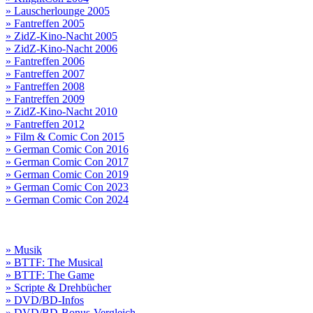
» Lauscherlounge 2005
» Fantreffen 2005
» ZidZ-Kino-Nacht 2005
» ZidZ-Kino-Nacht 2006
» Fantreffen 2006
» Fantreffen 2007
» Fantreffen 2008
» Fantreffen 2009
» ZidZ-Kino-Nacht 2010
» Fantreffen 2012
» Film & Comic Con 2015
» German Comic Con 2016
» German Comic Con 2017
» German Comic Con 2019
» German Comic Con 2023
» German Comic Con 2024
» Musik
» BTTF: The Musical
» BTTF: The Game
» Scripte & Drehbücher
» DVD/BD-Infos
» DVD/BD-Bonus-Vergleich