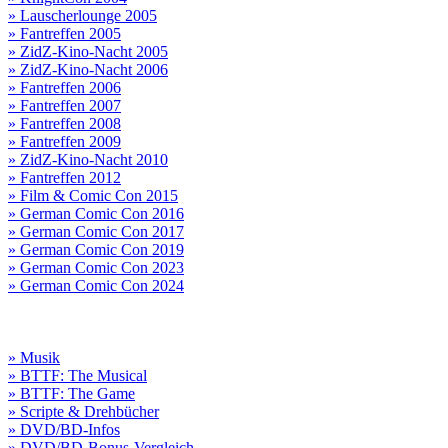
» Lauscherlounge 2005
» Fantreffen 2005
» ZidZ-Kino-Nacht 2005
» ZidZ-Kino-Nacht 2006
» Fantreffen 2006
» Fantreffen 2007
» Fantreffen 2008
» Fantreffen 2009
» ZidZ-Kino-Nacht 2010
» Fantreffen 2012
» Film & Comic Con 2015
» German Comic Con 2016
» German Comic Con 2017
» German Comic Con 2019
» German Comic Con 2023
» German Comic Con 2024
» Musik
» BTTF: The Musical
» BTTF: The Game
» Scripte & Drehbücher
» DVD/BD-Infos
» DVD/BD-Bonus-Vergleich