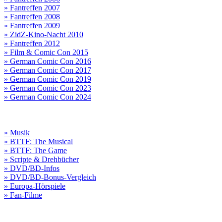
» Fantreffen 2007
» Fantreffen 2008
» Fantreffen 2009
» ZidZ-Kino-Nacht 2010
» Fantreffen 2012
» Film & Comic Con 2015
» German Comic Con 2016
» German Comic Con 2017
» German Comic Con 2019
» German Comic Con 2023
» German Comic Con 2024
» Musik
» BTTF: The Musical
» BTTF: The Game
» Scripte & Drehbücher
» DVD/BD-Infos
» DVD/BD-Bonus-Vergleich
» Europa-Hörspiele
» Fan-Filme