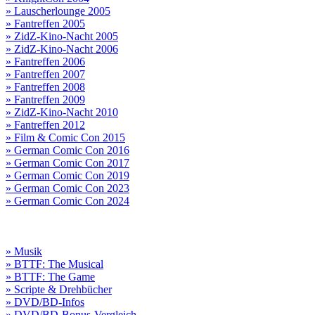
» Lauscherlounge 2005
» Fantreffen 2005
» ZidZ-Kino-Nacht 2005
» ZidZ-Kino-Nacht 2006
» Fantreffen 2006
» Fantreffen 2007
» Fantreffen 2008
» Fantreffen 2009
» ZidZ-Kino-Nacht 2010
» Fantreffen 2012
» Film & Comic Con 2015
» German Comic Con 2016
» German Comic Con 2017
» German Comic Con 2019
» German Comic Con 2023
» German Comic Con 2024
» Musik
» BTTF: The Musical
» BTTF: The Game
» Scripte & Drehbücher
» DVD/BD-Infos
» DVD/BD-Bonus-Vergleich