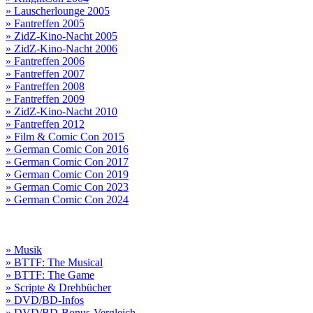
» Lauscherlounge 2005
» Fantreffen 2005
» ZidZ-Kino-Nacht 2005
» ZidZ-Kino-Nacht 2006
» Fantreffen 2006
» Fantreffen 2007
» Fantreffen 2008
» Fantreffen 2009
» ZidZ-Kino-Nacht 2010
» Fantreffen 2012
» Film & Comic Con 2015
» German Comic Con 2016
» German Comic Con 2017
» German Comic Con 2019
» German Comic Con 2023
» German Comic Con 2024
» Musik
» BTTF: The Musical
» BTTF: The Game
» Scripte & Drehbücher
» DVD/BD-Infos
» DVD/BD-Bonus-Vergleich