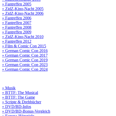
» Fantreffen 2005
» ZidZ-Kino-Nacht 2005
» ZidZ-Kino-Nacht 2006
» Fantreffen 2006
» Fantreffen 2007
» Fantreffen 2008
» Fantreffen 2009
» ZidZ-Kino-Nacht 2010
» Fantreffen 2012
» Film & Comic Con 2015
» German Comic Con 2016
» German Comic Con 2017
» German Comic Con 2019
» German Comic Con 2023
» German Comic Con 2024
» Musik
» BTTF: The Musical
» BTTF: The Game
» Scripte & Drehbücher
» DVD/BD-Infos
» DVD/BD-Bonus-Vergleich
» Europa-Hörspiele