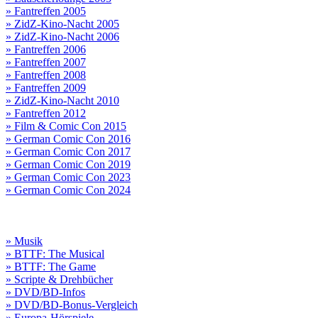
» Fantreffen 2005
» ZidZ-Kino-Nacht 2005
» ZidZ-Kino-Nacht 2006
» Fantreffen 2006
» Fantreffen 2007
» Fantreffen 2008
» Fantreffen 2009
» ZidZ-Kino-Nacht 2010
» Fantreffen 2012
» Film & Comic Con 2015
» German Comic Con 2016
» German Comic Con 2017
» German Comic Con 2019
» German Comic Con 2023
» German Comic Con 2024
» Musik
» BTTF: The Musical
» BTTF: The Game
» Scripte & Drehbücher
» DVD/BD-Infos
» DVD/BD-Bonus-Vergleich
» Europa-Hörspiele