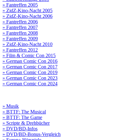
» Fantreffen 2005
» ZidZ-Kino-Nacht 2005
» ZidZ-Kino-Nacht 2006
» Fantreffen 2006
» Fantreffen 2007
» Fantreffen 2008
» Fantreffen 2009
» ZidZ-Kino-Nacht 2010
» Fantreffen 2012
» Film & Comic Con 2015
» German Comic Con 2016
» German Comic Con 2017
» German Comic Con 2019
» German Comic Con 2023
» German Comic Con 2024
» Musik
» BTTF: The Musical
» BTTF: The Game
» Scripte & Drehbücher
» DVD/BD-Infos
» DVD/BD-Bonus-Vergleich
» Europa-Hörspiele