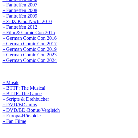
» Fantreffen 2007
» Fantreffen 2008
» Fantreffen 2009
» ZidZ-Kino-Nacht 2010
» Fantreffen 2012
» Film & Comic Con 2015
» German Comic Con 2016
» German Comic Con 2017
» German Comic Con 2019
» German Comic Con 2023
» German Comic Con 2024
» Musik
» BTTF: The Musical
» BTTF: The Game
» Scripte & Drehbücher
» DVD/BD-Infos
» DVD/BD-Bonus-Vergleich
» Europa-Hörspiele
» Fan-Filme