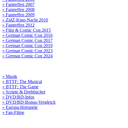
» Fantreffen 2007
» Fantreffen 2008
» Fantreffen 2009
» ZidZ-Kino-Nacht 2010
» Fantreffen 2012
» Film & Comic Con 2015
» German Comic Con 2016
» German Comic Con 2017
» German Comic Con 2019
» German Comic Con 2023
» German Comic Con 2024
» Musik
» BTTF: The Musical
» BTTF: The Game
» Scripte & Drehbücher
» DVD/BD-Infos
» DVD/BD-Bonus-Vergleich
» Europa-Hörspiele
» Fan-Filme