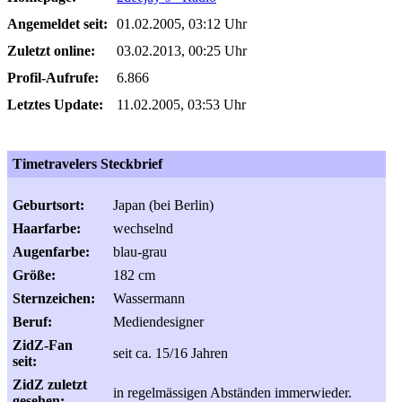
Angemeldet seit:
01.02.2005, 03:12 Uhr
Zuletzt online:
03.02.2013, 00:25 Uhr
Profil-Aufrufe:
6.866
Letztes Update:
11.02.2005, 03:53 Uhr
Timetravelers Steckbrief
Geburtsort:
Japan (bei Berlin)
Haarfarbe:
wechselnd
Augenfarbe:
blau-grau
Größe:
182 cm
Sternzeichen:
Wassermann
Beruf:
Mediendesigner
ZidZ-Fan
seit ca. 15/16 Jahren
seit:
ZidZ zuletzt
in regelmässigen Abständen immerwieder.
gesehen: