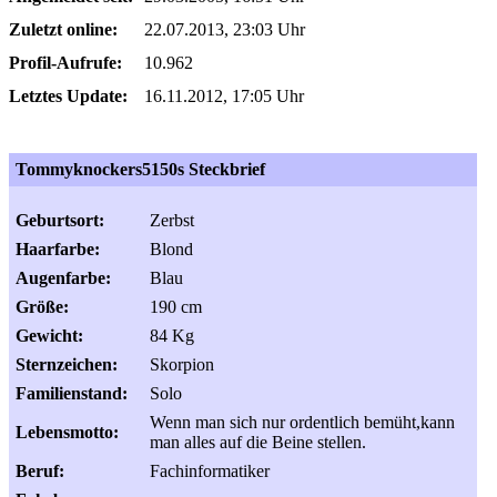
Zuletzt online:
22.07.2013, 23:03 Uhr
Profil-Aufrufe:
10.962
Letztes Update:
16.11.2012, 17:05 Uhr
Tommyknockers5150s Steckbrief
Geburtsort:
Zerbst
Haarfarbe:
Blond
Augenfarbe:
Blau
Größe:
190 cm
Gewicht:
84 Kg
Sternzeichen:
Skorpion
Familienstand:
Solo
Wenn man sich nur ordentlich bemüht,kann
Lebensmotto:
man alles auf die Beine stellen.
Beruf:
Fachinformatiker