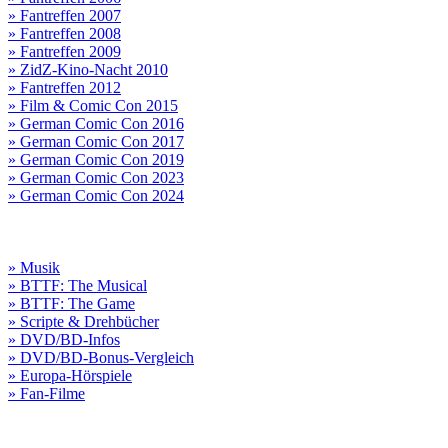
» Fantreffen 2007
» Fantreffen 2008
» Fantreffen 2009
» ZidZ-Kino-Nacht 2010
» Fantreffen 2012
» Film & Comic Con 2015
» German Comic Con 2016
» German Comic Con 2017
» German Comic Con 2019
» German Comic Con 2023
» German Comic Con 2024
» Musik
» BTTF: The Musical
» BTTF: The Game
» Scripte & Drehbücher
» DVD/BD-Infos
» DVD/BD-Bonus-Vergleich
» Europa-Hörspiele
» Fan-Filme