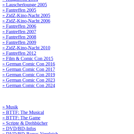
» Lauscherlounge 2005
» Fantreffen 2005
» ZidZ-Kino-Nacht 2005
» ZidZ-Kino-Nacht 2006
» Fantreffen 2006
» Fantreffen 2007
» Fantreffen 2008
» Fantreffen 2009
» ZidZ-Kino-Nacht 2010
» Fantreffen 2012
» Film & Comic Con 2015
» German Comic Con 2016
» German Comic Con 2017
» German Comic Con 2019
» German Comic Con 2023
» German Comic Con 2024
» Musik
» BTTF: The Musical
» BTTF: The Game
» Scripte & Drehbücher
» DVD/BD-Infos
» DVD/BD-Bonus-Vergleich