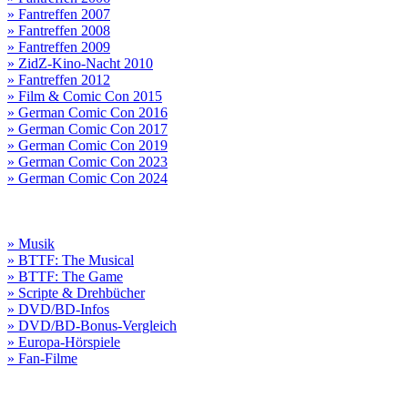
» Fantreffen 2007
» Fantreffen 2008
» Fantreffen 2009
» ZidZ-Kino-Nacht 2010
» Fantreffen 2012
» Film & Comic Con 2015
» German Comic Con 2016
» German Comic Con 2017
» German Comic Con 2019
» German Comic Con 2023
» German Comic Con 2024
» Musik
» BTTF: The Musical
» BTTF: The Game
» Scripte & Drehbücher
» DVD/BD-Infos
» DVD/BD-Bonus-Vergleich
» Europa-Hörspiele
» Fan-Filme