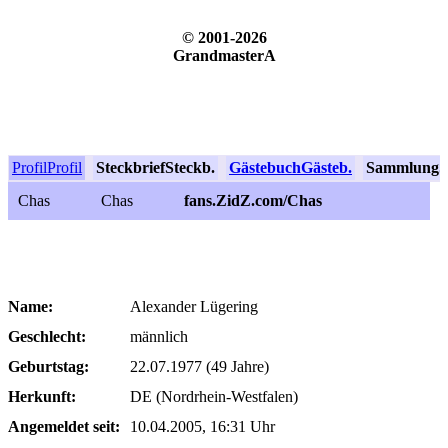
© 2001-2026
GrandmasterA
Profil
Profil
Steckbrief
Steckb.
Gästebuch
Gästeb.
Sammlung
S
Chas
Chas
fans.ZidZ.com/Chas
Name:
Alexander Lügering
Geschlecht:
männlich
Geburtstag:
22.07.1977 (49 Jahre)
Herkunft:
DE (Nordrhein-Westfalen)
Angemeldet seit:
10.04.2005, 16:31 Uhr