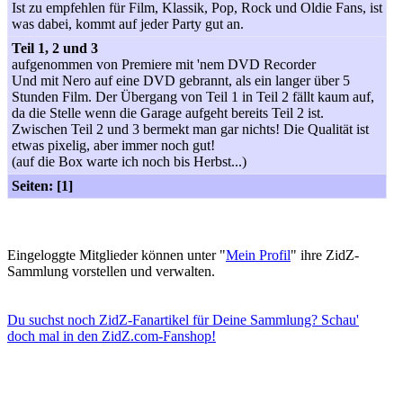
Ist zu empfehlen für Film, Klassik, Pop, Rock und Oldie Fans, ist
was dabei, kommt auf jeder Party gut an.
Teil 1, 2 und 3
aufgenommen von Premiere mit 'nem DVD Recorder
Und mit Nero auf eine DVD gebrannt, als ein langer über 5
Stunden Film. Der Übergang von Teil 1 in Teil 2 fällt kaum auf,
da die Stelle wenn die Garage aufgeht bereits Teil 2 ist.
Zwischen Teil 2 und 3 bermekt man gar nichts! Die Qualität ist
etwas pixelig, aber immer noch gut!
(auf die Box warte ich noch bis Herbst...)
Seiten: [1]
Eingeloggte Mitglieder können unter "
Mein Profil
" ihre ZidZ-
Sammlung vorstellen und verwalten.
Du suchst noch ZidZ-Fanartikel für Deine Sammlung? Schau'
doch mal in den ZidZ.com-Fanshop!