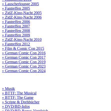
» Lauscherlounge 2005
» Fantreffen 2005
» ZidZ-Kino-Nacht 2005
» ZidZ-Kino-Nacht 2006
» Fantreffen 2006
» Fantreffen 2007
» Fantreffen 2008
» Fantreffen 2009
» ZidZ-Kino-Nacht 2010
» Fantreffen 2012
» Film & Comic Con 2015
» German Comic Con 2016
» German Comic Con 2017
» German Comic Con 2019
» German Comic Con 2023
» German Comic Con 2024
» Musik
» BTTF: The Musical
» BTTF: The Game
» Scripte & Drehbücher
» DVD/BD-Infos
» DVD/BD-Bonus-Vergleich