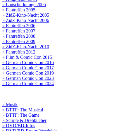
» Lauscherlounge 2005
» Fantreffen 2005
» ZidZ-Kino-Nacht 2005
» ZidZ-Kino-Nacht 2006
» Fantreffen 2006
» Fantreffen 2007
» Fantreffen 2008
» Fantreffen 2009
» ZidZ-Kino-Nacht 2010
» Fantreffen 2012
» Film & Comic Con 2015
» German Comic Con 2016
» German Comic Con 2017
» German Comic Con 2019
» German Comic Con 2023
» German Comic Con 2024
» Musik
» BTTF: The Musical
» BTTF: The Game
» Scripte & Drehbücher
» DVD/BD-Infos
» DVD/BD-Bonus-Vergleich