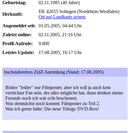
Geburtstag:
02.11.1985 (40 Jahre)
DE 42655 Solingen (Nordrhein-Westfalen)
Herkunft:
Ort auf Landkarte zeigen
Angemeldet seit:
01.05.2005, 04:44 Uhr
Zuletzt online:
02.11.2005, 21:16 Uhr
Profil-Aufrufe:
9.800
Letztes Update:
17.08.2005, 16:17 Uhr
buchstabenfees ZidZ-Sammlung (Stand: 17.08.2005)
Bisher "leider" nur Filmposter, aber ich will ja auch kein
verrückter Fan sein, der alles mögliche hat, dann denken meine
Freunde noch ich wär echt bescheuert.
Was demnächst noch kommt: Filmposter zu Teil 2.
Was ich gerne hätte: Die neue Trilogy DVD-Box!