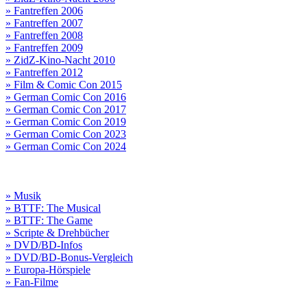
» Fantreffen 2006
» Fantreffen 2007
» Fantreffen 2008
» Fantreffen 2009
» ZidZ-Kino-Nacht 2010
» Fantreffen 2012
» Film & Comic Con 2015
» German Comic Con 2016
» German Comic Con 2017
» German Comic Con 2019
» German Comic Con 2023
» German Comic Con 2024
» Musik
» BTTF: The Musical
» BTTF: The Game
» Scripte & Drehbücher
» DVD/BD-Infos
» DVD/BD-Bonus-Vergleich
» Europa-Hörspiele
» Fan-Filme