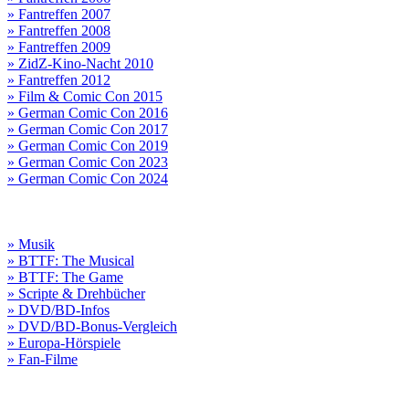
» Fantreffen 2007
» Fantreffen 2008
» Fantreffen 2009
» ZidZ-Kino-Nacht 2010
» Fantreffen 2012
» Film & Comic Con 2015
» German Comic Con 2016
» German Comic Con 2017
» German Comic Con 2019
» German Comic Con 2023
» German Comic Con 2024
» Musik
» BTTF: The Musical
» BTTF: The Game
» Scripte & Drehbücher
» DVD/BD-Infos
» DVD/BD-Bonus-Vergleich
» Europa-Hörspiele
» Fan-Filme