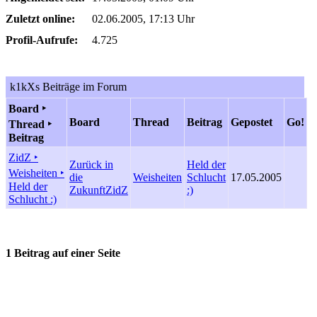
Zuletzt online:
02.06.2005, 17:13 Uhr
Profil-Aufrufe:
4.725
k1kXs Beiträge im Forum
Board ‣
Board
Thread
Beitrag
Gepostet
Go!
Thread ‣
Beitrag
ZidZ ‣
Zurück in
Held der
Weisheiten ‣
die
Weisheiten
Schlucht
17.05.2005
Held der
Zukunft
ZidZ
:)
Schlucht :)
1 Beitrag auf einer Seite