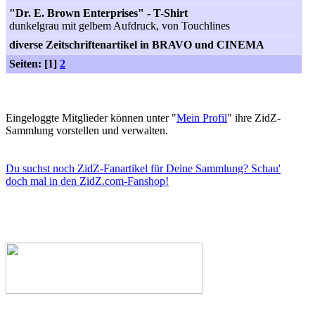
"Dr. E. Brown Enterprises" - T-Shirt
dunkelgrau mit gelbem Aufdruck, von Touchlines
diverse Zeitschriftenartikel in BRAVO und CINEMA
Seiten: [1]
2
Eingeloggte Mitglieder können unter "
Mein Profil
" ihre ZidZ-
Sammlung vorstellen und verwalten.
Du suchst noch ZidZ-Fanartikel für Deine Sammlung? Schau'
doch mal in den ZidZ.com-Fanshop!