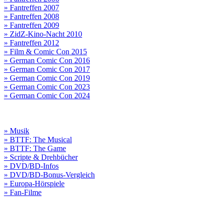
» Fantreffen 2007
» Fantreffen 2008
» Fantreffen 2009
» ZidZ-Kino-Nacht 2010
» Fantreffen 2012
» Film & Comic Con 2015
» German Comic Con 2016
» German Comic Con 2017
» German Comic Con 2019
» German Comic Con 2023
» German Comic Con 2024
» Musik
» BTTF: The Musical
» BTTF: The Game
» Scripte & Drehbücher
» DVD/BD-Infos
» DVD/BD-Bonus-Vergleich
» Europa-Hörspiele
» Fan-Filme