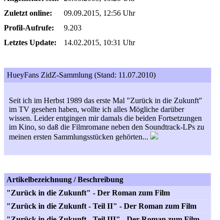
Zuletzt online:
09.09.2015, 12:56 Uhr
Profil-Aufrufe:
9.203
Letztes Update:
14.02.2015, 10:31 Uhr
HueyFans ZidZ-Sammlung (Stand: 11.07.2010)
Seit ich im Herbst 1989 das erste Mal "Zurück in die Zukunft"
im TV gesehen haben, wollte ich alles Mögliche darüber
wissen. Leider entgingen mir damals die beiden Fortsetzungen
im Kino, so daß die Filmromane neben den Soundtrack-LPs zu
meinen ersten Sammlungsstücken gehörten...
Artikelbezeichnung / Beschreibung
"Zurück in die Zukunft" - Der Roman zum Film
"Zurück in die Zukunft - Teil II" - Der Roman zum Film
"Zurück in die Zukunft - Teil III" - Der Roman zum Film