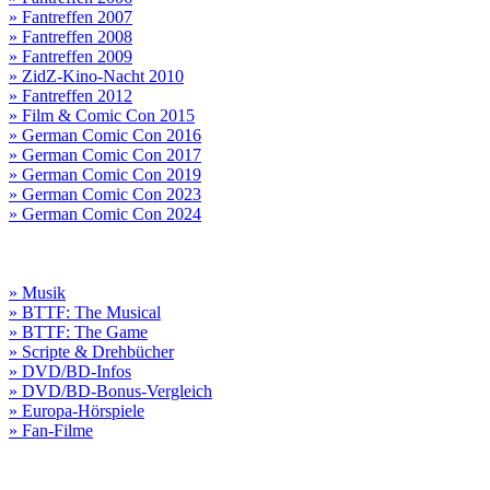
» Fantreffen 2007
» Fantreffen 2008
» Fantreffen 2009
» ZidZ-Kino-Nacht 2010
» Fantreffen 2012
» Film & Comic Con 2015
» German Comic Con 2016
» German Comic Con 2017
» German Comic Con 2019
» German Comic Con 2023
» German Comic Con 2024
» Musik
» BTTF: The Musical
» BTTF: The Game
» Scripte & Drehbücher
» DVD/BD-Infos
» DVD/BD-Bonus-Vergleich
» Europa-Hörspiele
» Fan-Filme