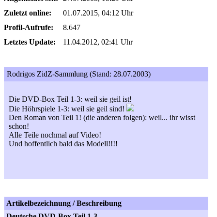
Zuletzt online:
01.07.2015, 04:12 Uhr
Profil-Aufrufe:
8.647
Letztes Update:
11.04.2012, 02:41 Uhr
Rodrigos ZidZ-Sammlung (Stand: 28.07.2003)
Die DVD-Box Teil 1-3: weil sie geil ist!
Die Höhrspiele 1-3: weil sie geil sind!
Den Roman von Teil 1! (die anderen folgen): weil... ihr wisst
schon!
Alle Teile nochmal auf Video!
Und hoffentlich bald das Modell!!!!
Artikelbezeichnung / Beschreibung
Deutsche DVD-Box Teil 1-3