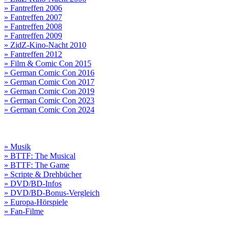
» Fantreffen 2006
» Fantreffen 2007
» Fantreffen 2008
» Fantreffen 2009
» ZidZ-Kino-Nacht 2010
» Fantreffen 2012
» Film & Comic Con 2015
» German Comic Con 2016
» German Comic Con 2017
» German Comic Con 2019
» German Comic Con 2023
» German Comic Con 2024
» Musik
» BTTF: The Musical
» BTTF: The Game
» Scripte & Drehbücher
» DVD/BD-Infos
» DVD/BD-Bonus-Vergleich
» Europa-Hörspiele
» Fan-Filme