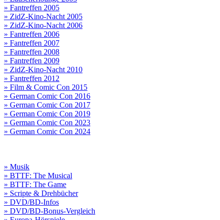
» Fantreffen 2005
» ZidZ-Kino-Nacht 2005
» ZidZ-Kino-Nacht 2006
» Fantreffen 2006
» Fantreffen 2007
» Fantreffen 2008
» Fantreffen 2009
» ZidZ-Kino-Nacht 2010
» Fantreffen 2012
» Film & Comic Con 2015
» German Comic Con 2016
» German Comic Con 2017
» German Comic Con 2019
» German Comic Con 2023
» German Comic Con 2024
» Musik
» BTTF: The Musical
» BTTF: The Game
» Scripte & Drehbücher
» DVD/BD-Infos
» DVD/BD-Bonus-Vergleich
» Europa-Hörspiele