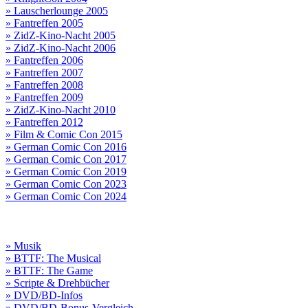
» Lauscherlounge 2005
» Fantreffen 2005
» ZidZ-Kino-Nacht 2005
» ZidZ-Kino-Nacht 2006
» Fantreffen 2006
» Fantreffen 2007
» Fantreffen 2008
» Fantreffen 2009
» ZidZ-Kino-Nacht 2010
» Fantreffen 2012
» Film & Comic Con 2015
» German Comic Con 2016
» German Comic Con 2017
» German Comic Con 2019
» German Comic Con 2023
» German Comic Con 2024
» Musik
» BTTF: The Musical
» BTTF: The Game
» Scripte & Drehbücher
» DVD/BD-Infos
» DVD/BD-Bonus-Vergleich