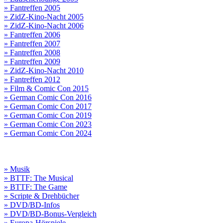
» Fantreffen 2005
» ZidZ-Kino-Nacht 2005
» ZidZ-Kino-Nacht 2006
» Fantreffen 2006
» Fantreffen 2007
» Fantreffen 2008
» Fantreffen 2009
» ZidZ-Kino-Nacht 2010
» Fantreffen 2012
» Film & Comic Con 2015
» German Comic Con 2016
» German Comic Con 2017
» German Comic Con 2019
» German Comic Con 2023
» German Comic Con 2024
» Musik
» BTTF: The Musical
» BTTF: The Game
» Scripte & Drehbücher
» DVD/BD-Infos
» DVD/BD-Bonus-Vergleich
» Europa-Hörspiele