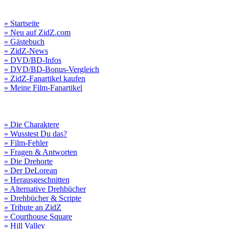
» Startseite
» Neu auf ZidZ.com
» Gästebuch
» ZidZ-News
» DVD/BD-Infos
» DVD/BD-Bonus-Vergleich
» ZidZ-Fanartikel kaufen
» Meine Film-Fanartikel
» Die Charaktere
» Wusstest Du das?
» Film-Fehler
» Fragen & Antworten
» Die Drehorte
» Der DeLorean
» Herausgeschnitten
» Alternative Drehbücher
» Drehbücher & Scripte
» Tribute an ZidZ
» Courthouse Square
» Hill Valley