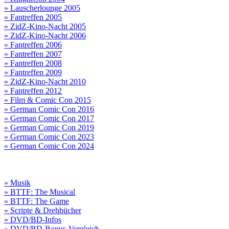
» Lauscherlounge 2005
» Fantreffen 2005
» ZidZ-Kino-Nacht 2005
» ZidZ-Kino-Nacht 2006
» Fantreffen 2006
» Fantreffen 2007
» Fantreffen 2008
» Fantreffen 2009
» ZidZ-Kino-Nacht 2010
» Fantreffen 2012
» Film & Comic Con 2015
» German Comic Con 2016
» German Comic Con 2017
» German Comic Con 2019
» German Comic Con 2023
» German Comic Con 2024
» Musik
» BTTF: The Musical
» BTTF: The Game
» Scripte & Drehbücher
» DVD/BD-Infos
» DVD/BD-Bonus-Vergleich