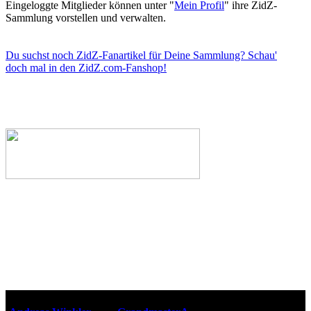
Eingeloggte Mitglieder können unter "
Mein Profil
" ihre ZidZ-
Sammlung vorstellen und verwalten.
Du suchst noch ZidZ-Fanartikel für Deine Sammlung? Schau'
doch mal in den ZidZ.com-Fanshop!
Webseiten-Design © 2001-2026