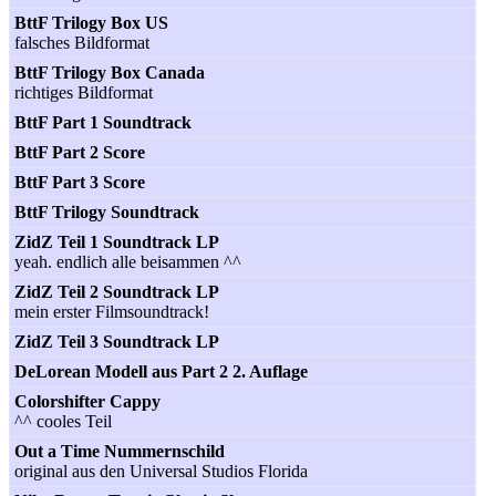
BttF Trilogy Box US
falsches Bildformat
BttF Trilogy Box Canada
richtiges Bildformat
BttF Part 1 Soundtrack
BttF Part 2 Score
BttF Part 3 Score
BttF Trilogy Soundtrack
ZidZ Teil 1 Soundtrack LP
yeah. endlich alle beisammen ^^
ZidZ Teil 2 Soundtrack LP
mein erster Filmsoundtrack!
ZidZ Teil 3 Soundtrack LP
DeLorean Modell aus Part 2 2. Auflage
Colorshifter Cappy
^^ cooles Teil
Out a Time Nummernschild
original aus den Universal Studios Florida