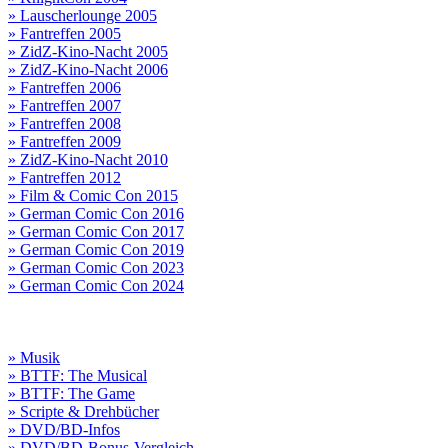
» Lauscherlounge 2005
» Fantreffen 2005
» ZidZ-Kino-Nacht 2005
» ZidZ-Kino-Nacht 2006
» Fantreffen 2006
» Fantreffen 2007
» Fantreffen 2008
» Fantreffen 2009
» ZidZ-Kino-Nacht 2010
» Fantreffen 2012
» Film & Comic Con 2015
» German Comic Con 2016
» German Comic Con 2017
» German Comic Con 2019
» German Comic Con 2023
» German Comic Con 2024
» Musik
» BTTF: The Musical
» BTTF: The Game
» Scripte & Drehbücher
» DVD/BD-Infos
» DVD/BD-Bonus-Vergleich