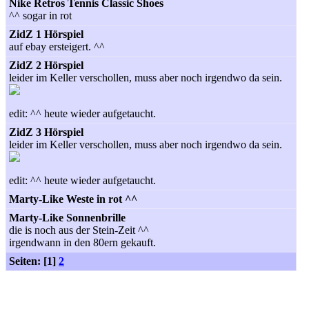
Nike Retros Tennis Classic Shoes
^^ sogar in rot
ZidZ 1 Hörspiel
auf ebay ersteigert. ^^
ZidZ 2 Hörspiel
leider im Keller verschollen, muss aber noch irgendwo da sein.
edit: ^^ heute wieder aufgetaucht.
ZidZ 3 Hörspiel
leider im Keller verschollen, muss aber noch irgendwo da sein.
edit: ^^ heute wieder aufgetaucht.
Marty-Like Weste in rot ^^
Marty-Like Sonnenbrille
die is noch aus der Stein-Zeit ^^
irgendwann in den 80ern gekauft.
Seiten: [1]
2