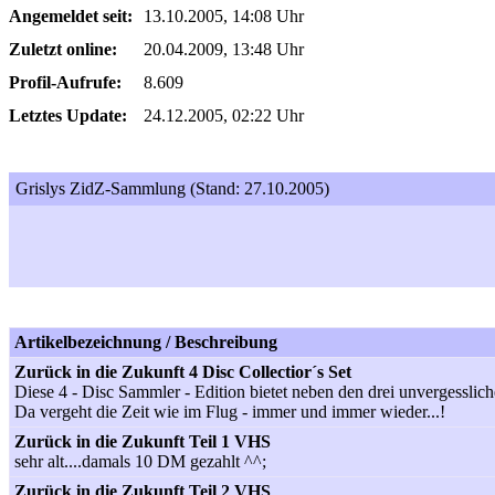
Angemeldet seit:
13.10.2005, 14:08 Uhr
Zuletzt online:
20.04.2009, 13:48 Uhr
Profil-Aufrufe:
8.609
Letztes Update:
24.12.2005, 02:22 Uhr
Grislys ZidZ-Sammlung (Stand: 27.10.2005)
Artikelbezeichnung / Beschreibung
Zurück in die Zukunft 4 Disc Collectior´s Set
Diese 4 - Disc Sammler - Edition bietet neben den drei unvergesslic
Da vergeht die Zeit wie im Flug - immer und immer wieder...!
Zurück in die Zukunft Teil 1 VHS
sehr alt....damals 10 DM gezahlt ^^;
Zurück in die Zukunft Teil 2 VHS