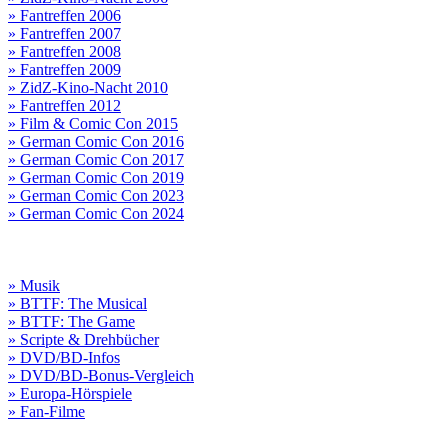
» Fantreffen 2006
» Fantreffen 2007
» Fantreffen 2008
» Fantreffen 2009
» ZidZ-Kino-Nacht 2010
» Fantreffen 2012
» Film & Comic Con 2015
» German Comic Con 2016
» German Comic Con 2017
» German Comic Con 2019
» German Comic Con 2023
» German Comic Con 2024
» Musik
» BTTF: The Musical
» BTTF: The Game
» Scripte & Drehbücher
» DVD/BD-Infos
» DVD/BD-Bonus-Vergleich
» Europa-Hörspiele
» Fan-Filme