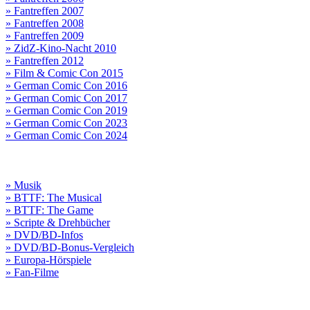
» Fantreffen 2007
» Fantreffen 2008
» Fantreffen 2009
» ZidZ-Kino-Nacht 2010
» Fantreffen 2012
» Film & Comic Con 2015
» German Comic Con 2016
» German Comic Con 2017
» German Comic Con 2019
» German Comic Con 2023
» German Comic Con 2024
» Musik
» BTTF: The Musical
» BTTF: The Game
» Scripte & Drehbücher
» DVD/BD-Infos
» DVD/BD-Bonus-Vergleich
» Europa-Hörspiele
» Fan-Filme