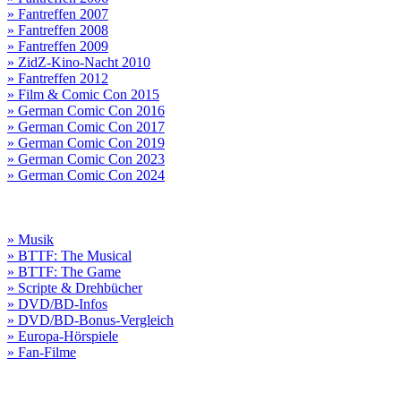
» Fantreffen 2007
» Fantreffen 2008
» Fantreffen 2009
» ZidZ-Kino-Nacht 2010
» Fantreffen 2012
» Film & Comic Con 2015
» German Comic Con 2016
» German Comic Con 2017
» German Comic Con 2019
» German Comic Con 2023
» German Comic Con 2024
» Musik
» BTTF: The Musical
» BTTF: The Game
» Scripte & Drehbücher
» DVD/BD-Infos
» DVD/BD-Bonus-Vergleich
» Europa-Hörspiele
» Fan-Filme