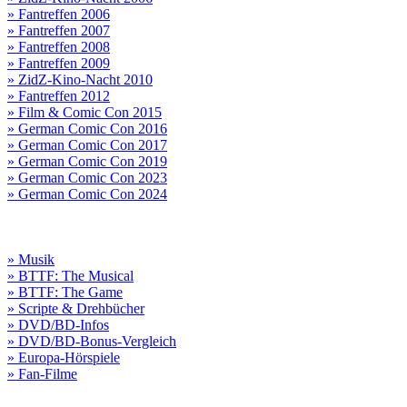
» Fantreffen 2006
» Fantreffen 2007
» Fantreffen 2008
» Fantreffen 2009
» ZidZ-Kino-Nacht 2010
» Fantreffen 2012
» Film & Comic Con 2015
» German Comic Con 2016
» German Comic Con 2017
» German Comic Con 2019
» German Comic Con 2023
» German Comic Con 2024
» Musik
» BTTF: The Musical
» BTTF: The Game
» Scripte & Drehbücher
» DVD/BD-Infos
» DVD/BD-Bonus-Vergleich
» Europa-Hörspiele
» Fan-Filme