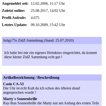
Angemeldet seit:
12.02.2006, 11:17 Uhr
Zuletzt online:
25.08.2017, 14:02 Uhr
Profil-Aufrufe:
4.675
Letztes Update:
09.10.2009, 15:42 Uhr
holgy75s ZidZ-Sammlung (Stand: 25.07.2010)
Ich habe bei mir ein eigenes Heimkino eingerichtet, da kommt
diese kleine ZidZ Sammlung echt gut !
Artikelbezeichnung / Beschreibung
Casio CA-53
Die Uhr ist echt Kult da ich schon des öfteren drauf
angesprochen wurde !
Marty´s Sonnenbrille
Ray-Ban Sonnenbrille die Marty nur am Anfang des ersten Teils