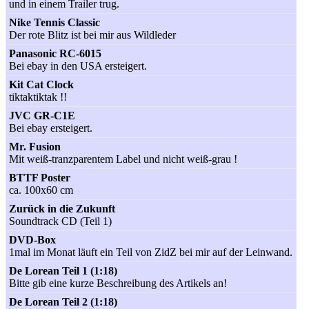
und in einem Trailer trug.
Nike Tennis Classic
Der rote Blitz ist bei mir aus Wildleder
Panasonic RC-6015
Bei ebay in den USA ersteigert.
Kit Cat Clock
tiktaktiktak !!
JVC GR-C1E
Bei ebay ersteigert.
Mr. Fusion
Mit weiß-tranzparentem Label und nicht weiß-grau !
BTTF Poster
ca. 100x60 cm
Zurück in die Zukunft
Soundtrack CD (Teil 1)
DVD-Box
1mal im Monat läuft ein Teil von ZidZ bei mir auf der Leinwand.
De Lorean Teil 1 (1:18)
Bitte gib eine kurze Beschreibung des Artikels an!
De Lorean Teil 2 (1:18)