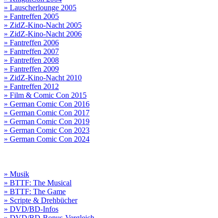
» Lauscherlounge 2005
» Fantreffen 2005
» ZidZ-Kino-Nacht 2005
» ZidZ-Kino-Nacht 2006
» Fantreffen 2006
» Fantreffen 2007
» Fantreffen 2008
» Fantreffen 2009
» ZidZ-Kino-Nacht 2010
» Fantreffen 2012
» Film & Comic Con 2015
» German Comic Con 2016
» German Comic Con 2017
» German Comic Con 2019
» German Comic Con 2023
» German Comic Con 2024
» Musik
» BTTF: The Musical
» BTTF: The Game
» Scripte & Drehbücher
» DVD/BD-Infos
» DVD/BD-Bonus-Vergleich