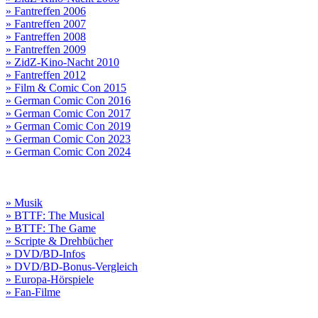
» Fantreffen 2006
» Fantreffen 2007
» Fantreffen 2008
» Fantreffen 2009
» ZidZ-Kino-Nacht 2010
» Fantreffen 2012
» Film & Comic Con 2015
» German Comic Con 2016
» German Comic Con 2017
» German Comic Con 2019
» German Comic Con 2023
» German Comic Con 2024
» Musik
» BTTF: The Musical
» BTTF: The Game
» Scripte & Drehbücher
» DVD/BD-Infos
» DVD/BD-Bonus-Vergleich
» Europa-Hörspiele
» Fan-Filme