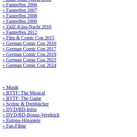
» Fantreffen 2006
» Fantreffen 2007
» Fantreffen 2008
» Fantreffen 2009
» ZidZ-Kino-Nacht 2010
» Fantreffen 2012
» Film & Comic Con 2015
» German Comic Con 2016
» German Comic Con 2017
» German Comic Con 2019
» German Comic Con 2023
» German Comic Con 2024
» Musik
» BTTF: The Musical
» BTTF: The Game
» Scripte & Drehbücher
» DVD/BD-Infos
» DVD/BD-Bonus-Vergleich
» Europa-Hörspiele
» Fan-Filme