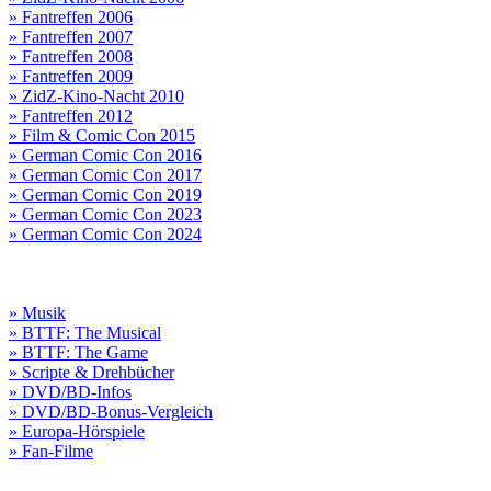
» Fantreffen 2006
» Fantreffen 2007
» Fantreffen 2008
» Fantreffen 2009
» ZidZ-Kino-Nacht 2010
» Fantreffen 2012
» Film & Comic Con 2015
» German Comic Con 2016
» German Comic Con 2017
» German Comic Con 2019
» German Comic Con 2023
» German Comic Con 2024
» Musik
» BTTF: The Musical
» BTTF: The Game
» Scripte & Drehbücher
» DVD/BD-Infos
» DVD/BD-Bonus-Vergleich
» Europa-Hörspiele
» Fan-Filme