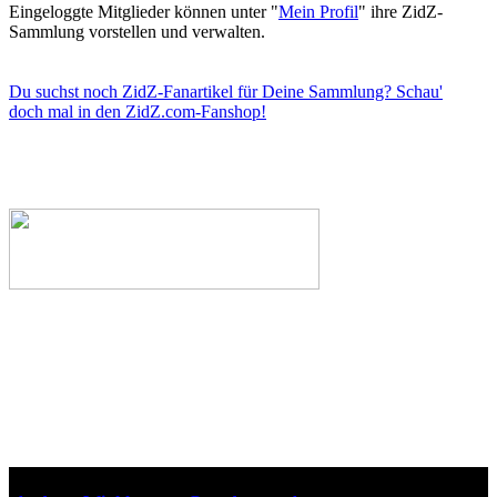
Eingeloggte Mitglieder können unter "
Mein Profil
" ihre ZidZ-
Sammlung vorstellen und verwalten.
Du suchst noch ZidZ-Fanartikel für Deine Sammlung? Schau'
doch mal in den ZidZ.com-Fanshop!
Webseiten-Design © 2001-2026