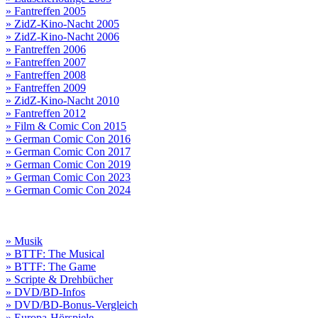
» Fantreffen 2005
» ZidZ-Kino-Nacht 2005
» ZidZ-Kino-Nacht 2006
» Fantreffen 2006
» Fantreffen 2007
» Fantreffen 2008
» Fantreffen 2009
» ZidZ-Kino-Nacht 2010
» Fantreffen 2012
» Film & Comic Con 2015
» German Comic Con 2016
» German Comic Con 2017
» German Comic Con 2019
» German Comic Con 2023
» German Comic Con 2024
» Musik
» BTTF: The Musical
» BTTF: The Game
» Scripte & Drehbücher
» DVD/BD-Infos
» DVD/BD-Bonus-Vergleich
» Europa-Hörspiele