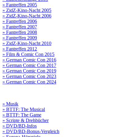
» Fantreffen 2005
» ZidZ-Kino-Nacht 2005
» ZidZ-Kino-Nacht 2006
» Fantreffen 2006
» Fantreffen 2007
» Fantreffen 2008
» Fantreffen 2009
» ZidZ-Kino-Nacht 2010
» Fantreffen 2012
» Film & Comic Con 2015
» German Comic Con 2016
» German Comic Con 2017
» German Comic Con 2019
» German Comic Con 2023
» German Comic Con 2024
» Musik
» BTTF: The Musical
» BTTF: The Game
» Scripte & Drehbücher
» DVD/BD-Infos
» DVD/BD-Bonus-Vergleich
» Europa-Hörspiele