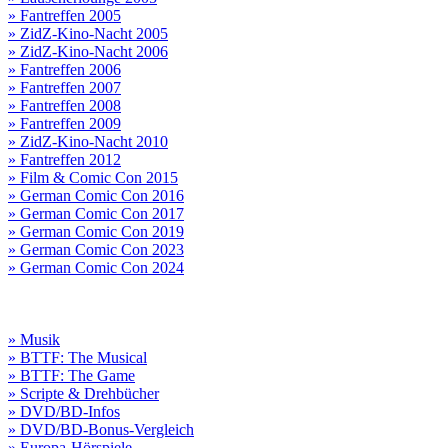
» Fantreffen 2005
» ZidZ-Kino-Nacht 2005
» ZidZ-Kino-Nacht 2006
» Fantreffen 2006
» Fantreffen 2007
» Fantreffen 2008
» Fantreffen 2009
» ZidZ-Kino-Nacht 2010
» Fantreffen 2012
» Film & Comic Con 2015
» German Comic Con 2016
» German Comic Con 2017
» German Comic Con 2019
» German Comic Con 2023
» German Comic Con 2024
» Musik
» BTTF: The Musical
» BTTF: The Game
» Scripte & Drehbücher
» DVD/BD-Infos
» DVD/BD-Bonus-Vergleich
» Europa-Hörspiele