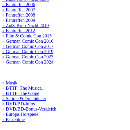
» Fantreffen 2006
» Fantreffen 2007
» Fantreffen 2008
» Fantreffen 2009
» ZidZ-Kino-Nacht 2010
» Fantreffen 2012
» Film & Comic Con 2015
» German Comic Con 2016
» German Comic Con 2017
» German Comic Con 2019
» German Comic Con 2023
» German Comic Con 2024
» Musik
» BTTF: The Musical
» BTTF: The Game
» Scripte & Drehbücher
» DVD/BD-Infos
» DVD/BD-Bonus-Vergleich
» Europa-Hörspiele
» Fan-Filme