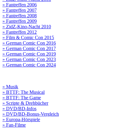
» Fantreffen 2006
» Fantreffen 2007
» Fantreffen 2008
» Fantreffen 2009
» ZidZ-Kino-Nacht 2010
» Fantreffen 2012
» Film & Comic Con 2015
» German Comic Con 2016
» German Comic Con 2017
» German Comic Con 2019
» German Comic Con 2023
» German Comic Con 2024
» Musik
» BTTF: The Musical
» BTTF: The Game
» Scripte & Drehbücher
» DVD/BD-Infos
» DVD/BD-Bonus-Vergleich
» Europa-Hörspiele
» Fan-Filme