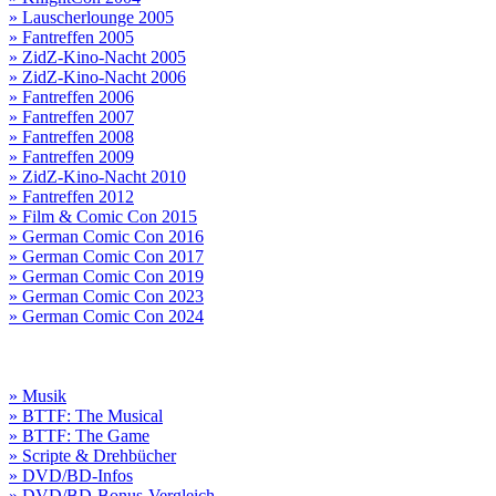
» Lauscherlounge 2005
» Fantreffen 2005
» ZidZ-Kino-Nacht 2005
» ZidZ-Kino-Nacht 2006
» Fantreffen 2006
» Fantreffen 2007
» Fantreffen 2008
» Fantreffen 2009
» ZidZ-Kino-Nacht 2010
» Fantreffen 2012
» Film & Comic Con 2015
» German Comic Con 2016
» German Comic Con 2017
» German Comic Con 2019
» German Comic Con 2023
» German Comic Con 2024
» Musik
» BTTF: The Musical
» BTTF: The Game
» Scripte & Drehbücher
» DVD/BD-Infos
» DVD/BD-Bonus-Vergleich