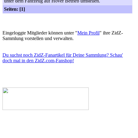
unter dem Fahrzeug auf Hover Betrieb umstellen.
Seiten: [1]
Eingeloggte Mitglieder können unter "
Mein Profil
" ihre ZidZ-
Sammlung vorstellen und verwalten.
Du suchst noch ZidZ-Fanartikel für Deine Sammlung? Schau'
doch mal in den ZidZ.com-Fanshop!