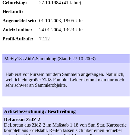
Geburtstag:
27.10.1984 (41 Jahre)
Herkunft:
Angemeldet seit:
01.10.2003, 18:05 Uhr
Zuletzt online:
24.01.2004, 13:23 Uhr
Profil-Aufrufe:
7.112
McFly18s ZidZ-Sammlung (Stand: 27.10.2003)
Hab erst vor kurzem mit dem Sammeln angefangen. Natürlich,
weil ich ein großer ZidZ Fan bin. Leider kommt man nur noch
sehr schwer an Sammlerobjekte.
Artikelbezeichnung / Beschreibung
DeLorean ZidZ 2
DeLorean aus ZidZ 2 im Maßstab 1:18 von Sun Star. Karosserie
komplett aus Edelstahl. Reifen lassen sich über einen Schieber