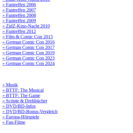
» Fantreffen 2006
» Fantreffen 2007
» Fantreffen 2008
» Fantreffen 2009
» ZidZ-Kino-Nacht 2010
» Fantreffen 2012
» Film & Comic Con 2015
» German Comic Con 2016
» German Comic Con 2017
» German Comic Con 2019
» German Comic Con 2023
» German Comic Con 2024
» Musik
» BTTF: The Musical
» BTTF: The Game
» Scripte & Drehbücher
» DVD/BD-Infos
» DVD/BD-Bonus-Vergleich
» Europa-Hörspiele
» Fan-Filme