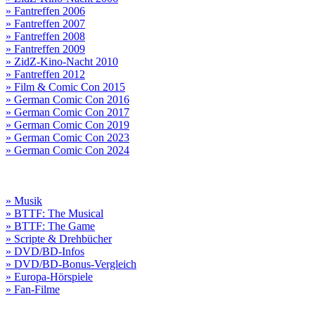
» Fantreffen 2006
» Fantreffen 2007
» Fantreffen 2008
» Fantreffen 2009
» ZidZ-Kino-Nacht 2010
» Fantreffen 2012
» Film & Comic Con 2015
» German Comic Con 2016
» German Comic Con 2017
» German Comic Con 2019
» German Comic Con 2023
» German Comic Con 2024
» Musik
» BTTF: The Musical
» BTTF: The Game
» Scripte & Drehbücher
» DVD/BD-Infos
» DVD/BD-Bonus-Vergleich
» Europa-Hörspiele
» Fan-Filme