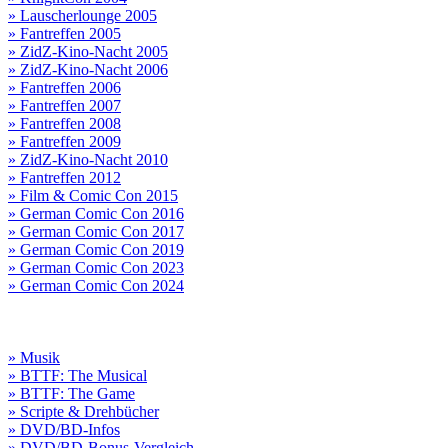
» Lauscherlounge 2005
» Fantreffen 2005
» ZidZ-Kino-Nacht 2005
» ZidZ-Kino-Nacht 2006
» Fantreffen 2006
» Fantreffen 2007
» Fantreffen 2008
» Fantreffen 2009
» ZidZ-Kino-Nacht 2010
» Fantreffen 2012
» Film & Comic Con 2015
» German Comic Con 2016
» German Comic Con 2017
» German Comic Con 2019
» German Comic Con 2023
» German Comic Con 2024
» Musik
» BTTF: The Musical
» BTTF: The Game
» Scripte & Drehbücher
» DVD/BD-Infos
» DVD/BD-Bonus-Vergleich