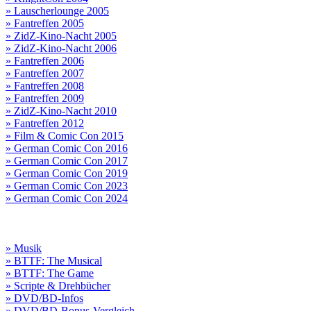
» Lauscherlounge 2005
» Fantreffen 2005
» ZidZ-Kino-Nacht 2005
» ZidZ-Kino-Nacht 2006
» Fantreffen 2006
» Fantreffen 2007
» Fantreffen 2008
» Fantreffen 2009
» ZidZ-Kino-Nacht 2010
» Fantreffen 2012
» Film & Comic Con 2015
» German Comic Con 2016
» German Comic Con 2017
» German Comic Con 2019
» German Comic Con 2023
» German Comic Con 2024
» Musik
» BTTF: The Musical
» BTTF: The Game
» Scripte & Drehbücher
» DVD/BD-Infos
» DVD/BD-Bonus-Vergleich