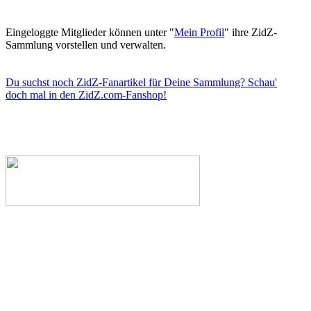
Eingeloggte Mitglieder können unter "
Mein Profil
" ihre ZidZ-
Sammlung vorstellen und verwalten.
Du suchst noch ZidZ-Fanartikel für Deine Sammlung? Schau'
doch mal in den ZidZ.com-Fanshop!