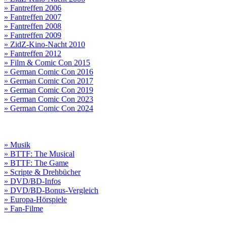
» Fantreffen 2006
» Fantreffen 2007
» Fantreffen 2008
» Fantreffen 2009
» ZidZ-Kino-Nacht 2010
» Fantreffen 2012
» Film & Comic Con 2015
» German Comic Con 2016
» German Comic Con 2017
» German Comic Con 2019
» German Comic Con 2023
» German Comic Con 2024
» Musik
» BTTF: The Musical
» BTTF: The Game
» Scripte & Drehbücher
» DVD/BD-Infos
» DVD/BD-Bonus-Vergleich
» Europa-Hörspiele
» Fan-Filme