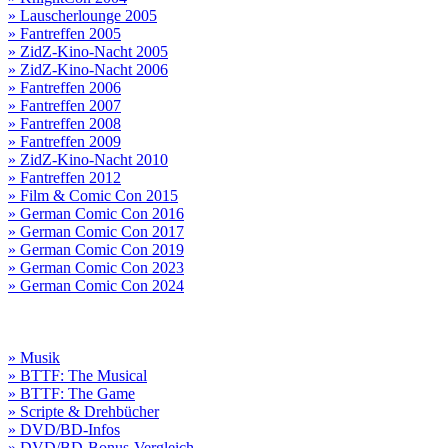
» Lauscherlounge 2005
» Fantreffen 2005
» ZidZ-Kino-Nacht 2005
» ZidZ-Kino-Nacht 2006
» Fantreffen 2006
» Fantreffen 2007
» Fantreffen 2008
» Fantreffen 2009
» ZidZ-Kino-Nacht 2010
» Fantreffen 2012
» Film & Comic Con 2015
» German Comic Con 2016
» German Comic Con 2017
» German Comic Con 2019
» German Comic Con 2023
» German Comic Con 2024
» Musik
» BTTF: The Musical
» BTTF: The Game
» Scripte & Drehbücher
» DVD/BD-Infos
» DVD/BD-Bonus-Vergleich