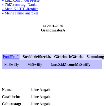
» ZidZ.com in der Presse
» ZidZ.com sagt Danke
» Mein K.I.T.T.-Replika
» Meine Film-Fanartikel
© 2001-2026
GrandmasterA
Profil
Profil
Steckbrief
Steckb.
Gästebuch
Gästeb.
Sammlung
S
MrSwiffy
MrSwiffy
fans.ZidZ.com/MrSwiffy
Name:
keine Angabe
Geschlecht:
keine Angabe
Geburtstag:
keine Angabe