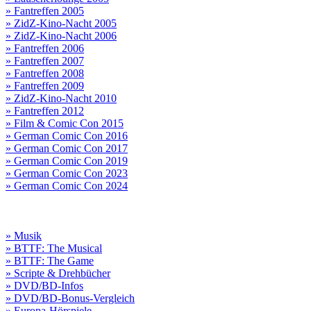
» Fantreffen 2005
» ZidZ-Kino-Nacht 2005
» ZidZ-Kino-Nacht 2006
» Fantreffen 2006
» Fantreffen 2007
» Fantreffen 2008
» Fantreffen 2009
» ZidZ-Kino-Nacht 2010
» Fantreffen 2012
» Film & Comic Con 2015
» German Comic Con 2016
» German Comic Con 2017
» German Comic Con 2019
» German Comic Con 2023
» German Comic Con 2024
» Musik
» BTTF: The Musical
» BTTF: The Game
» Scripte & Drehbücher
» DVD/BD-Infos
» DVD/BD-Bonus-Vergleich
» Europa-Hörspiele