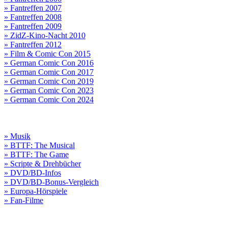
» Fantreffen 2007
» Fantreffen 2008
» Fantreffen 2009
» ZidZ-Kino-Nacht 2010
» Fantreffen 2012
» Film & Comic Con 2015
» German Comic Con 2016
» German Comic Con 2017
» German Comic Con 2019
» German Comic Con 2023
» German Comic Con 2024
» Musik
» BTTF: The Musical
» BTTF: The Game
» Scripte & Drehbücher
» DVD/BD-Infos
» DVD/BD-Bonus-Vergleich
» Europa-Hörspiele
» Fan-Filme